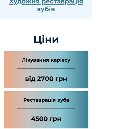
Художня реставрація
зубів
Ціни
Лікування карієсу
від 2700 грн
Реставрація зуба
4500 грн