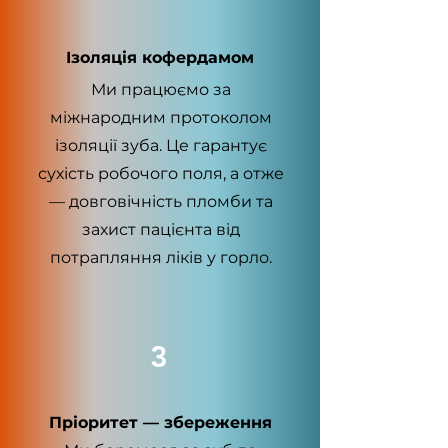
Ізоляція кофердамом
Ми працюємо за
міжнародним протоколом
ізоляції зуба. Це гарантує
сухість робочого поля, а отже
— довговічність пломби та
захист пацієнта від
потрапляння ліків у горло.
3
Пріоритет — збереження