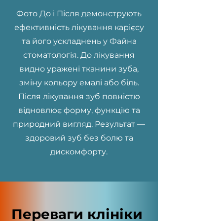
Фото До і Після демонструють
ефективність лікування карієсу
та його ускладнень у Файна
стоматологія. До лікування
видно уражені тканини зуба,
зміну кольору емалі або біль.
Після лікування зуб повністю
відновлює форму, функцію та
природний вигляд. Результат —
здоровий зуб без болю та
дискомфорту.
Переваги клініки