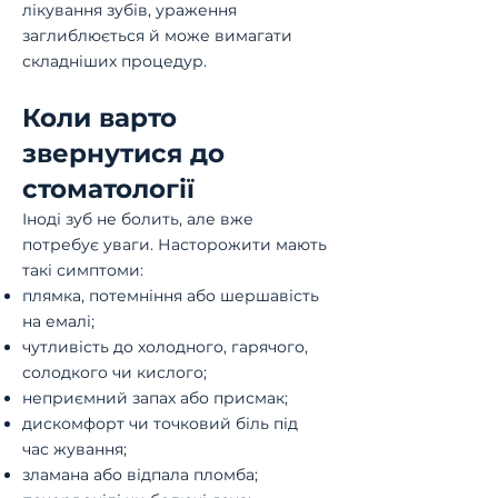
лікування зубів, ураження
заглиблюється й може вимагати
складніших процедур.
Коли варто
звернутися до
стоматології
Іноді зуб не болить, але вже
потребує уваги. Насторожити мають
такі симптоми:
плямка, потемніння або шершавість
на емалі;
чутливість до холодного, гарячого,
солодкого чи кислого;
неприємний запах або присмак;
дискомфорт чи точковий біль під
час жування;
зламана або відпала пломба;