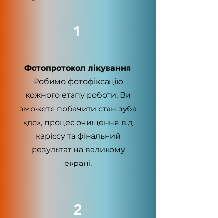
1
Фотопротокол лікування
Робимо фотофіксацію
кожного етапу роботи. Ви
зможете побачити стан зуба
«до», процес очищення від
карієсу та фінальний
результат на великому
екрані.
2