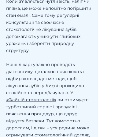
Коли з’являється чутливість, наліт чи
пляма, це може непомітно погіршити
стан емалі. Саме тому регулярні
консультації та своєчасне
стоматологічне лікування зубів
допомагають уникнути глибоких
уражень і зберегти природну
структуру.
Наші лікарі уважно проводять
діагностику, детально пояснюють і
підбирають щадні методи, щоб
лікування зубів у Києві проходило
спокійно та передбачувано. У
«Файній стоматології»
ви отримуєте
турботливий сервіс і зрозумілі
пояснення процедур, що дарує
відчуття безпеки. Тут комфортно і
дорослим, і дітям – уся родина може
отримувати стоматологічний догляд