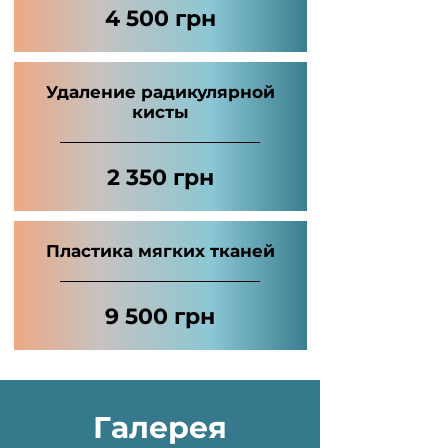
4 500 грн
Удаление радикулярной
кисты
2 350 грн
Пластика мягких тканей
9 500 грн
Галерея