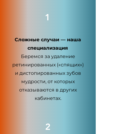
1
Сложные случаи — наша
специализация
Беремся за удаление
ретинированных («спящих»)
и дистопированных зубов
мудрости, от которых
отказываются в других
кабинетах.
2