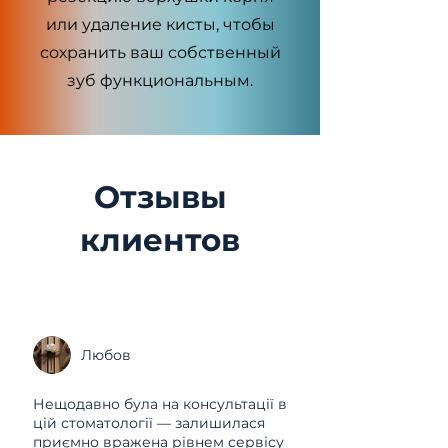
или удаление кисты, чтобы
сохранить ваш собственный
зуб функциональным.
Отзывы
клиентов
Любов
Нещодавно була на консультації в
цій стоматології — залишилася
приємно вражена рівнем сервісу