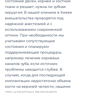
состояние дёсен, корней и костной
ткани и решает, нужна ли зубная
хирургия. В нашей клинике в Киеве
вмешательства проводятся под
надёжной анестезией и с
использованием современной
оптики. При необходимости мы
учитываем сопутствующие
состояния и планируем
поддерживающие процедуры,
например лечение корневых
каналов зуба, если источник
проблемы находится глубже. В
случаях, когда для последующей
имплантации недостаточно объема
кости на верхней челюсти, нашими
специалистами проводится
профессиональный
синус-лифтинг.
Какие процедуры