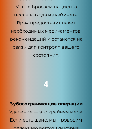
Мы не бросаем пациента
после выхода из кабинета.
Врач предоставит пакет
необходимых медикаментов,
рекомендаций и останется на
связи для контроля вашего
состояния.
4
Зубосохраняющие операции
Удаление — это крайняя мера.
Если есть шанс, мы проводим
резекцию верхушки корня