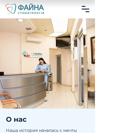
О нас
Наша история началась с мечты