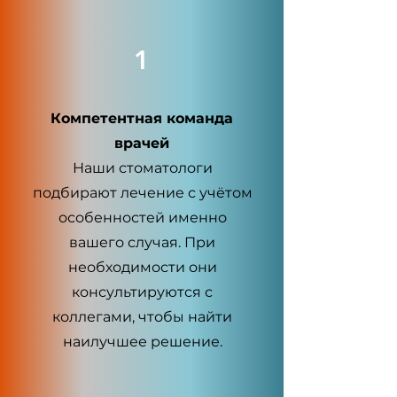
1
Компетентная команда
врачей
Наши стоматологи
подбирают лечение с учётом
особенностей именно
вашего случая. При
необходимости они
консультируются с
коллегами, чтобы найти
наилучшее решение.