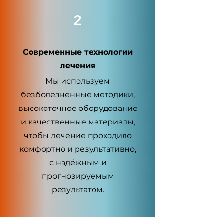
2
Современные технологии
лечения
Мы используем
безболезненные методики,
высокоточное оборудование
и качественные материалы,
чтобы лечение проходило
комфортно и результативно,
с надёжным и
прогнозируемым
результатом.