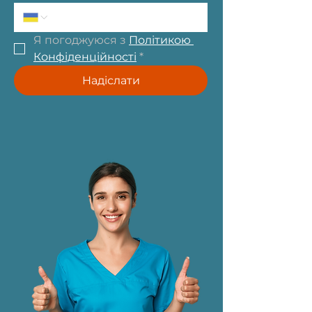
Я погоджуюся з 
Політикою 
Конфіденційності
*
Надіслати