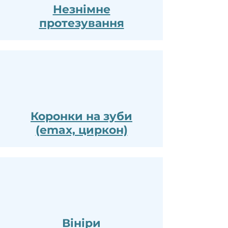
Незнімне
протезування
Коронки на зуби
(emax, циркон)
Вініри