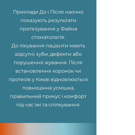
Приклади До і Після наочно
показують результати
протезування у Файна
стоматологія.
До лікування пацієнти мають
відсутні зуби, дефекти або
порушення жування. Після
встановлення коронок чи
протезів у Києві відновлюється
повноцінна усмішка,
правильний прикус і комфорт
під час їжі та спілкування.