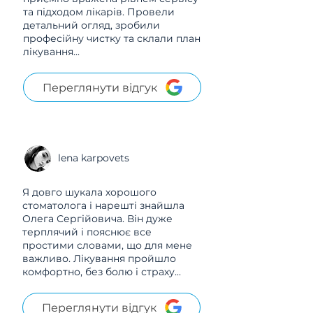
та підходом лікарів. Провели
детальний огляд, зробили
професійну чистку та склали план
лікування...
Переглянути відгук
lena karpovets
Я довго шукала хорошого
стоматолога і нарешті знайшла
Олега Сергійовича. Він дуже
терплячий і пояснює все
простими словами, що для мене
важливо. Лікування пройшло
комфортно, без болю і страху...
Переглянути відгук