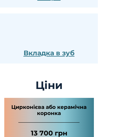
Вкладка в зуб
Ціни
Цирконієва або керамічна
коронка
13 700 грн