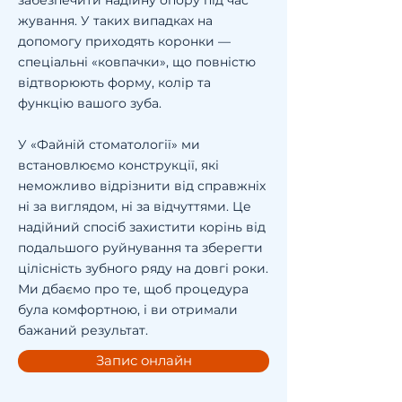
забезпечити надійну опору під час
жування. У таких випадках на
допомогу приходять коронки —
спеціальні «ковпачки», що повністю
відтворюють форму, колір та
функцію вашого зуба.
У «Файній стоматології» ми
встановлюємо конструкції, які
неможливо відрізнити від справжніх
ні за виглядом, ні за відчуттями. Це
надійний спосіб захистити корінь від
подальшого руйнування та зберегти
цілісність зубного ряду на довгі роки.
Ми дбаємо про те, щоб процедура
була комфортною, і ви отримали
бажаний результат.
Запис онлайн