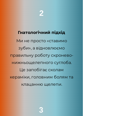
2
Гнатологічний підхід
Ми не просто «ставимо
зуби», а відновлюємо
правильну роботу скронево-
нижньощелепного суглоба.
Це запобігає сколам
кераміки, головним болям та
клацанню щелепи.
3