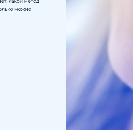
ет, какой метод
колько можно