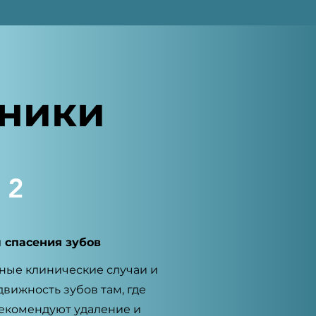
ники
2
 спасения зубов
ные клинические случаи и
вижность зубов там, где
екомендуют удаление и