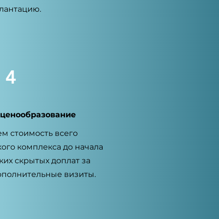
лантацию.
4
 ценообразование
м стоимость всего
ого комплекса до начала
ких скрытых доплат за
ополнительные визиты.