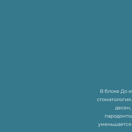
В блоке До 
стоматология
десен,
пародонто
уменьшается 