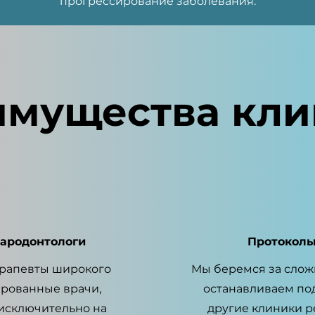
прогрессирование заболевания.
мущества кли
ародонтологи
Протоколы
ерапевты широкого
Мы беремся за слож
ированные врачи,
останавливаем под
исключительно на
другие клиники р