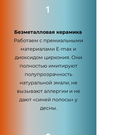
1
Безметалловая керамика
Работаем с премиальными
материалами E-max и
диоксидом циркония. Они
полностью имитируют
полупрозрачность
натуральной эмали, не
вызывают аллергии и не
дают «синей полосы» у
десны.