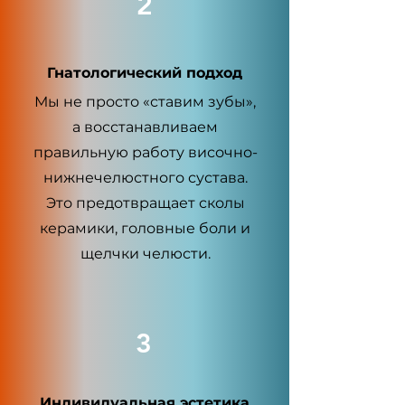
2
Гнатологический подход
Мы не просто «ставим зубы»,
а восстанавливаем
правильную работу височно-
нижнечелюстного сустава.
Это предотвращает сколы
керамики, головные боли и
щелчки челюсти.
3
Индивидуальная эстетика