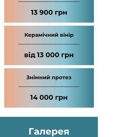
13 900 грн
Керамічний вінір
від 13 000 грн
Знімний протез
14 000 грн
Галерея