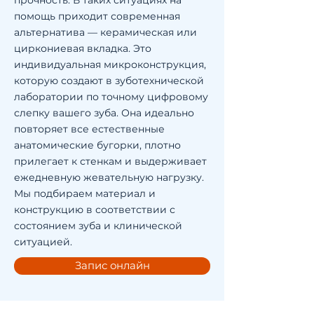
прочность. В таких ситуациях на
помощь приходит современная
альтернатива — керамическая или
циркониевая вкладка. Это
индивидуальная микроконструкция,
которую создают в зуботехнической
лаборатории по точному цифровому
слепку вашего зуба. Она идеально
повторяет все естественные
анатомические бугорки, плотно
прилегает к стенкам и выдерживает
ежедневную жевательную нагрузку.
Мы подбираем материал и
конструкцию в соответствии с
состоянием зуба и клинической
ситуацией.
Запис онлайн