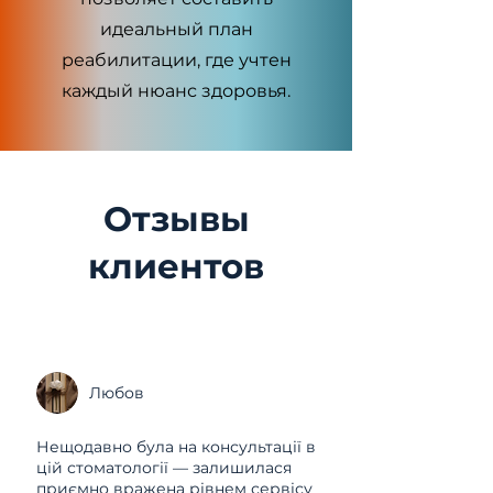
идеальный план
реабилитации, где учтен
каждый нюанс здоровья.
Отзывы
клиентов
Любов
Нещодавно була на консультації в
цій стоматології — залишилася
приємно вражена рівнем сервісу