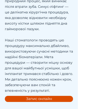
природний процес, який виникає
після втрати зуба. Синус-ліфтинг —
це делікатна хірургічна процедура,
яка дозволяє відновити необхідну
висоту кістки шляхом підняття дна
гайморової пазухи.
Наші стоматологи проводять цю
процедуру максимально дбайливо,
використовуючи сучасні методики та
надійні біоматеріали. Мета
процедури — створити міцну основу
для вашої майбутньої усмішки, щоб
імплантат тримався стабільно і довго.
Ми детально пояснюємо кожен крок,
забезпечуючи вам спокій та
впевненість у результаті.
Запис онлайн