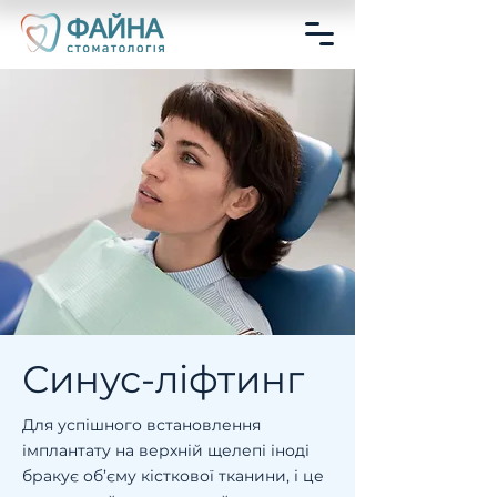
Синус-ліфтинг
Для успішного встановлення
імплантату на верхній щелепі іноді
бракує об’єму кісткової тканини, і це