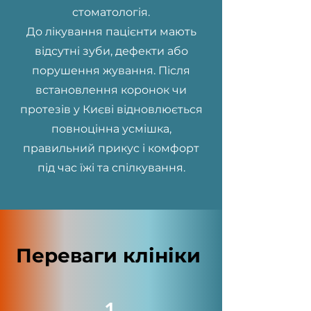
стоматологія.
До лікування пацієнти мають
відсутні зуби, дефекти або
порушення жування. Після
встановлення коронок чи
протезів у Києві відновлюється
повноцінна усмішка,
правильний прикус і комфорт
під час їжі та спілкування.
Переваги клініки
1