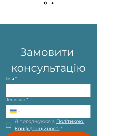
Замовити 
консультацію
Ім'я
*
Телефон
*
Я погоджуюся з 
Політикою 
Конфіденційності
*