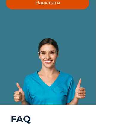
Надіслати
FAQ