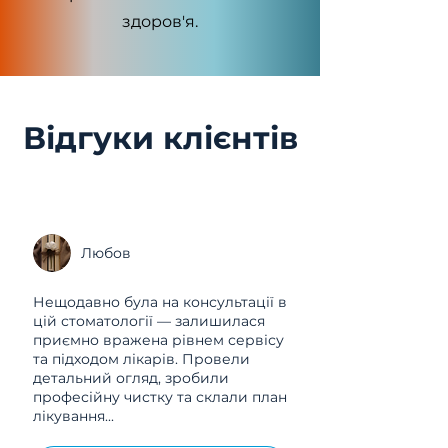
здоров'я.
Відгуки клієнтів
Любов
Нещодавно була на консультації в
цій стоматології — залишилася
приємно вражена рівнем сервісу
та підходом лікарів. Провели
детальний огляд, зробили
професійну чистку та склали план
лікування...