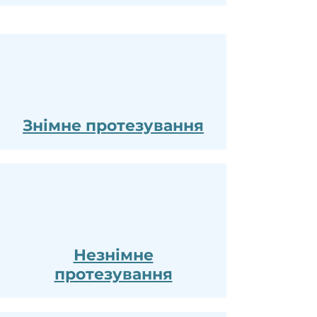
Знімне протезування
Незнімне
протезування