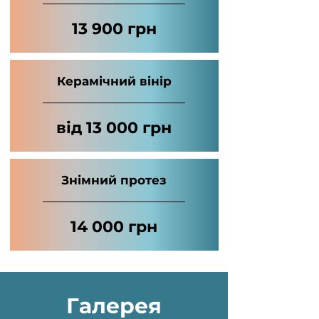
13 900 грн
Керамічний вінір
від 13 000 грн
Знімний протез
14 000 грн
Галерея