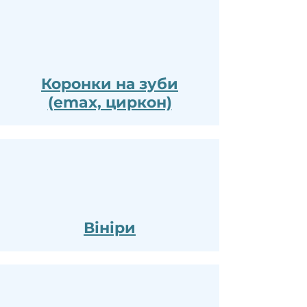
Коронки на зуби
(emax, циркон)
Вініри