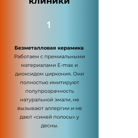
клиники
1
Безметалловая керамика
Работаем с премиальными
материалами E-max и
диоксидом циркония. Они
полностью имитируют
полупрозрачность
натуральной эмали, не
вызывают аллергии и не
дают «синей полосы» у
десны.