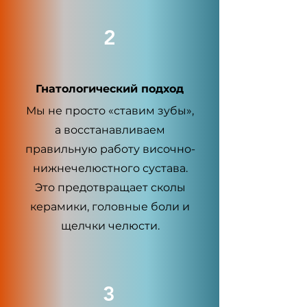
2
Гнатологический подход
Мы не просто «ставим зубы»,
а восстанавливаем
правильную работу височно-
нижнечелюстного сустава.
Это предотвращает сколы
керамики, головные боли и
щелчки челюсти.
3