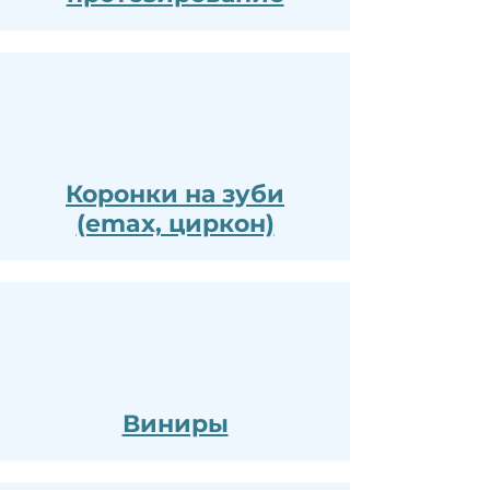
Коронки на зуби
(emax, циркон)
Виниры