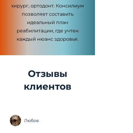
хирург, ортодонт. Консилиум
позволяет составить
идеальный план
реабилитации, где учтен
каждый нюанс здоровья.
Отзывы
клиентов
Любов