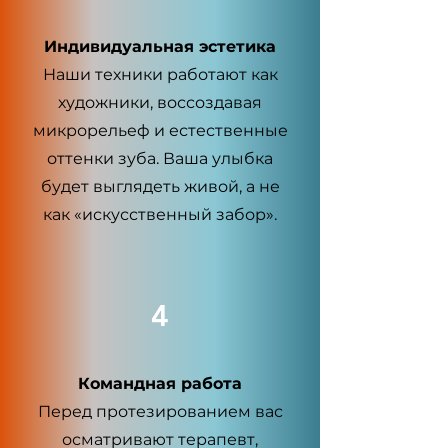
Индивидуальная эстетика
Наши техники работают как
художники, воссоздавая
микрорельеф и естественные
оттенки зуба. Ваша улыбка
будет выглядеть живой, а не
как «искусственный забор».
4
Командная работа
Перед протезированием вас
осматривают терапевт,