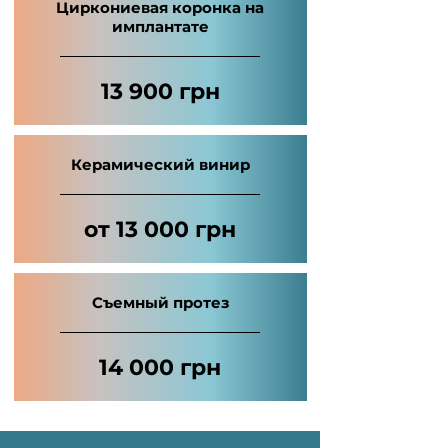
Циркониевая коронка на
имплантате
13 900 грн
Керамический винир
от 13 000 грн
Съемный протез
14 000 грн