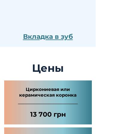
Вкладка в зуб
Цены
Циркониевая или
керамическая коронка
13 700 грн